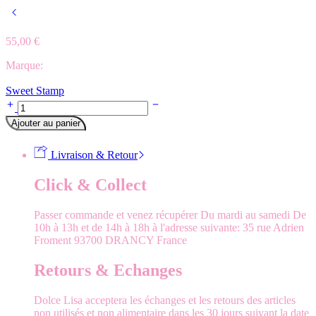
55,00
€
Marque:
Sweet Stamp
Ensemble
-
Ajouter au panier
Majuscules,
Minuscules,
Chiffres
Livraison & Retour
et
Symboles
Click & Collect
quantity
Passer commande et venez récupérer Du mardi au samedi De
10h à 13h et de 14h à 18h à l'adresse suivante: 35 rue Adrien
Froment 93700 DRANCY France
Retours & Echanges
Dolce Lisa acceptera les échanges et les retours des articles
non utilisés et non alimentaire dans les 30 jours suivant la date