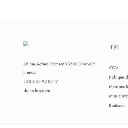
35 rue Adrien Froment 93700 DRANCY
CGV
France
Politique d
+33 6 34 92 07 17
Mentions l
dolce-lisa.com
Mon comp
Boutique