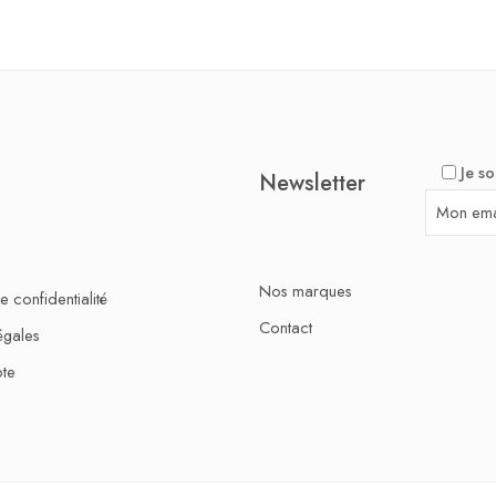
Je so
Newsletter
Nos marques
e confidentialité
Contact
égales
te