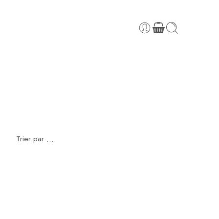
Trier par
...