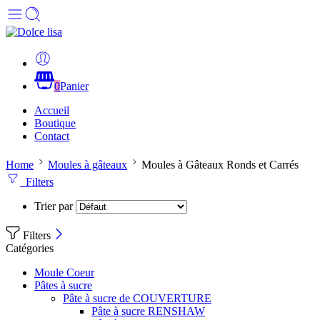
0
Panier
Accueil
Boutique
Contact
Home
Moules à gâteaux
Moules à Gâteaux Ronds et Carrés
Filters
Trier par
Filters
Catégories
Moule Coeur
Pâtes à sucre
Pâte à sucre de COUVERTURE
Pâte à sucre RENSHAW