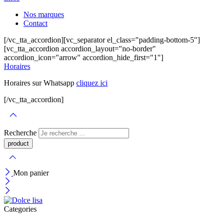
Nos marques
Contact
[/vc_tta_accordion][vc_separator el_class="padding-bottom-5"]
[vc_tta_accordion accordion_layout="no-border"
accordion_icon="arrow" accordion_hide_first="1"]
Horaires
Horaires sur Whatsapp
cliquez ici
[/vc_tta_accordion]
Recherche
Mon panier
Categories