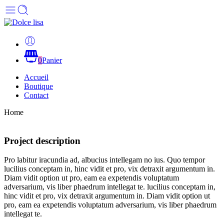
0
Panier
Accueil
Boutique
Contact
Home
Project description
Pro labitur iracundia ad, albucius intellegam no ius. Quo tempor
lucilius conceptam in, hinc vidit et pro, vix detraxit argumentum in.
Diam vidit option ut pro, eam ea expetendis voluptatum
adversarium, vis liber phaedrum intellegat te. lucilius conceptam in,
hinc vidit et pro, vix detraxit argumentum in. Diam vidit option ut
pro, eam ea expetendis voluptatum adversarium, vis liber phaedrum
intellegat te.