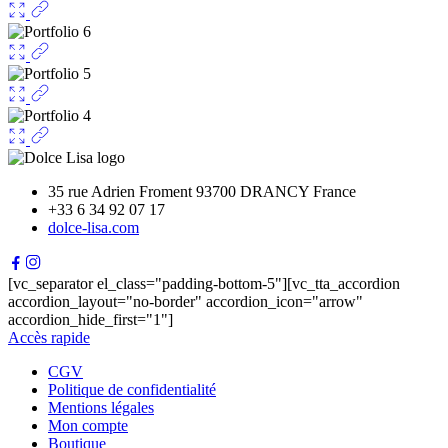
35 rue Adrien Froment 93700 DRANCY France
+33 6 34 92 07 17
dolce-lisa.com
[vc_separator el_class="padding-bottom-5"][vc_tta_accordion
accordion_layout="no-border" accordion_icon="arrow"
accordion_hide_first="1"]
Accès rapide
CGV
Politique de confidentialité
Mentions légales
Mon compte
Boutique