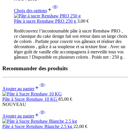
9,00 €
through
Choix des options
16,00 €
Pâte à sucre Renshaw PRO 250 g
3,00
€
Redécouvrez l’incontournable pâte à sucre Renshaw PRO ,
ce classique du cake design fait son retour dans un large choix
de coloris . Parfaite pour couvrir vos gâteaux et réaliser des
décorations , grâce à sa souplesse et sa texture lisse . Avec un
léger goût de vanille elle accompagnera à merveille tous vos
gâteaux ! Disponible en plusieurs coloris . Poids net : 250 g .
Recommander des produits
Ajouter au panier
Pâte à Sucre Renshaw 10 KG
85,00
€
NOUVEAU
Ajouter au panier
Pâte à Sucre Renshaw Blanche 2.5 kg
22,00
€