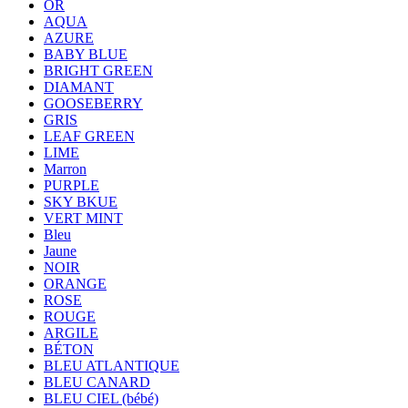
OR
AQUA
AZURE
BABY BLUE
BRIGHT GREEN
DIAMANT
GOOSEBERRY
GRIS
LEAF GREEN
LIME
Marron
PURPLE
SKY BKUE
VERT MINT
Bleu
Jaune
NOIR
ORANGE
ROSE
ROUGE
ARGILE
BÉTON
BLEU ATLANTIQUE
BLEU CANARD
BLEU CIEL (bébé)