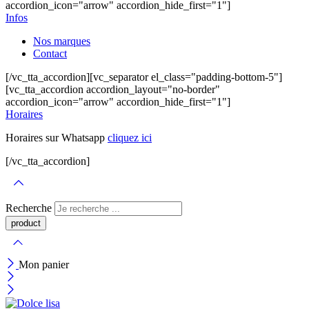
accordion_icon="arrow" accordion_hide_first="1"]
Infos
Nos marques
Contact
[/vc_tta_accordion][vc_separator el_class="padding-bottom-5"]
[vc_tta_accordion accordion_layout="no-border"
accordion_icon="arrow" accordion_hide_first="1"]
Horaires
Horaires sur Whatsapp
cliquez ici
[/vc_tta_accordion]
Recherche
Mon panier