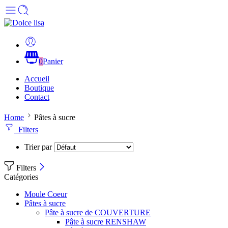
0
Panier
Accueil
Boutique
Contact
Home
Pâtes à sucre
Filters
Trier par
Filters
Catégories
Moule Coeur
Pâtes à sucre
Pâte à sucre de COUVERTURE
Pâte à sucre RENSHAW