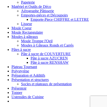
Papeterie
Matériel et Outils de Déco
Aérographe Pâtisserie
Emportes-pièces et Découpoirs
Emporte-Piece CHIFFRE et LETTRE
Lisseur
Moule Coeur
Moule Rectangulaire
Moules à gâteaux
Moule Trompe l'Oeil
Moules à Gâteaux Ronds et Carrés
Pâtes à sucre
Pâte à sucre de COUVERTURE
Pâte à sucre AZUCREN
Pâte à sucre RENSHAW
Plateau Tournant
Polystyrène
Préparation et Additifs
Présentation et structures
Socles et plateaux de présentation
Présentoir
Topper
Ustensiles de Cuisine