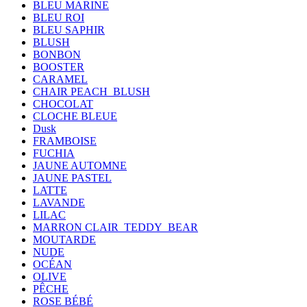
BLEU MARINE
BLEU ROI
BLEU SAPHIR
BLUSH
BONBON
BOOSTER
CARAMEL
CHAIR PEACH_BLUSH
CHOCOLAT
CLOCHE BLEUE
Dusk
FRAMBOISE
FUCHIA
JAUNE AUTOMNE
JAUNE PASTEL
LATTE
LAVANDE
LILAC
MARRON CLAIR_TEDDY_BEAR
MOUTARDE
NUDE
OCÉAN
OLIVE
PÊCHE
ROSE BÉBÉ