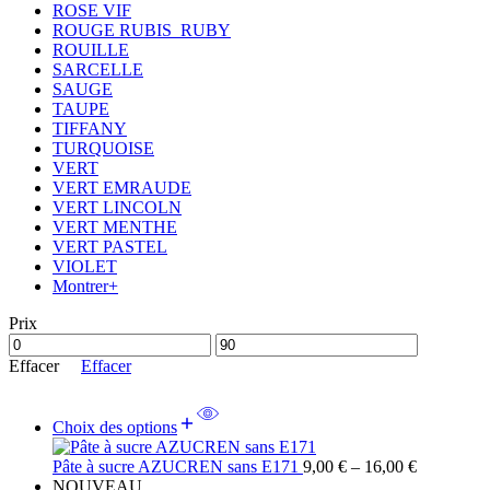
ROSE VIF
ROUGE RUBIS_RUBY
ROUILLE
SARCELLE
SAUGE
TAUPE
TIFFANY
TURQUOISE
VERT
VERT EMRAUDE
VERT LINCOLN
VERT MENTHE
VERT PASTEL
VIOLET
Montrer+
Prix
Effacer
Effacer
Choix des options
Price
Pâte à sucre AZUCREN sans E171
9,00
€
–
16,00
€
range:
NOUVEAU